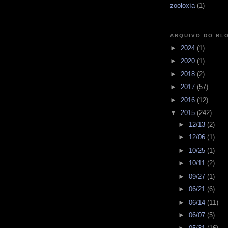
zooloxía
(1)
ARQUIVO DO BL
►
2024
(1)
►
2020
(1)
►
2018
(2)
►
2017
(57)
►
2016
(12)
▼
2015
(242)
►
12/13
(2)
►
12/06
(1)
►
10/25
(1)
►
10/11
(2)
►
09/27
(1)
►
06/21
(6)
►
06/14
(11)
►
06/07
(5)