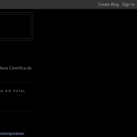
ltura Científica do
NA EN TOTAL
ontemporáneo